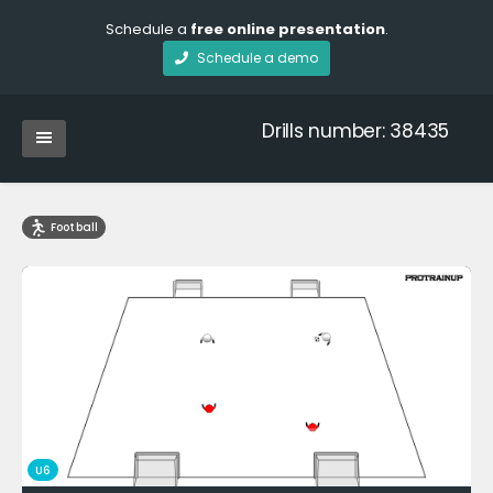
Schedule a
free online presentation
.
Schedule a demo
Drills number: 38435
Football
U6