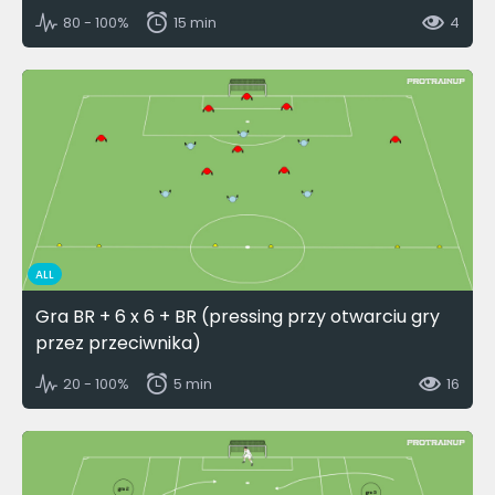
80 - 100%
15 min
4
ALL
Gra BR + 6 x 6 + BR (pressing przy otwarciu gry
przez przeciwnika)
20 - 100%
5 min
16